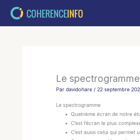
Aller
au
contenu
Le spectrogramme
Par
davidohare
/
22 septembre 20
Le spectrogramme
Quatrième écran de notre ét
C’est l’écran le plus complexe
C’est aussi celui qui permet