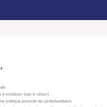
24
ude
 à expliquer (pas à utiliser)
 une pratique avancée de cardiofeedback