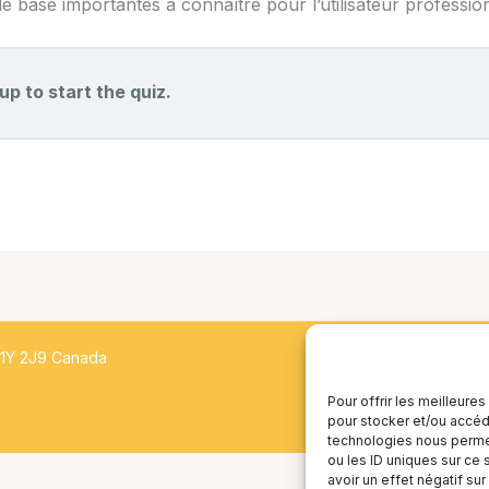
e base importantes à connaître pour l’utilisateur professio
up to start the quiz.
H1Y 2J9 Canada
Pour offrir les meilleure
pour stocker et/ou accéde
technologies nous permet
ou les ID uniques sur ce 
avoir un effet négatif sur