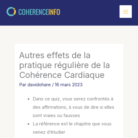
Aller
au
contenu
Autres effets de la
pratique régulière de la
Cohérence Cardiaque
Par
davidohare
/
16 mars 2023
Dans ce quiz, vous serez confrontés à
des affirmations, à vous de dire si elles
sont vraies ou fausses
La référence est le chapitre que vous
venez d’étudier