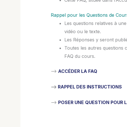
Cette FAQ, située dans l’Acc
Rappel pour les Questions de Cour
Les questions relatives à une
vidéo ou le texte.
Les Réponses y seront publié
Toutes les autres questions 
FAQ du cours.
–>
ACCÉDER LA FAQ
–>
RAPPEL DES INSTRUCTIONS
–>
POSER UNE QUESTION POUR L