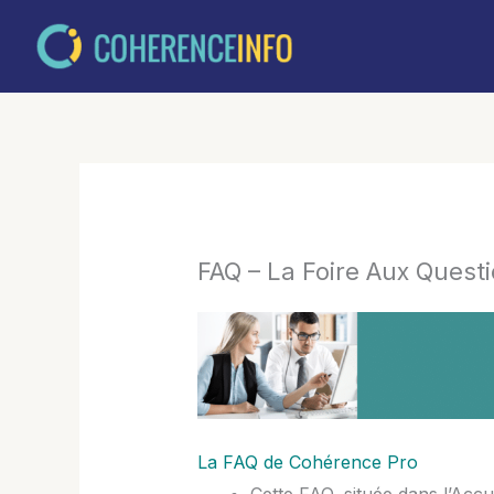
Aller
au
contenu
FAQ – La Foire Aux Quest
La FAQ de Cohérence Pro