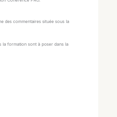
ation Cohérence PRO.
one des commentaires située sous la
s la formation sont à poser dans la