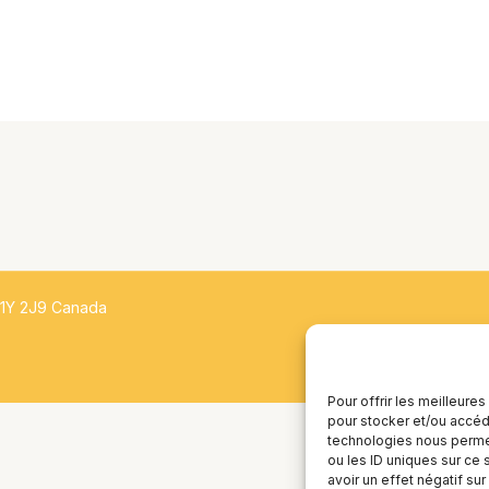
H1Y 2J9 Canada
Pour offrir les meilleure
pour stocker et/ou accéde
technologies nous permet
ou les ID uniques sur ce 
avoir un effet négatif sur