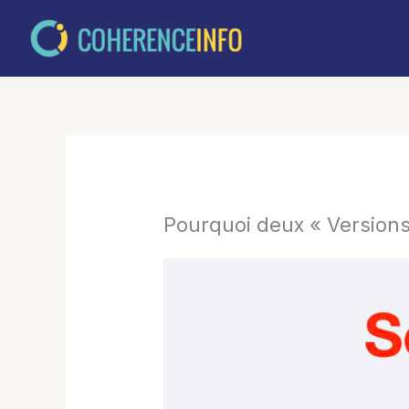
Aller
au
contenu
Pourquoi deux « Versions