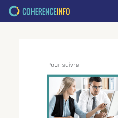
Aller
au
contenu
Pour suivre