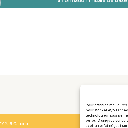
Pour offrir les meilleure
pour stocker et/ou accéde
technologies nous permet
ou les ID uniques sur ce 
H1Y 2J9 Canada
avoir un effet négatif sur