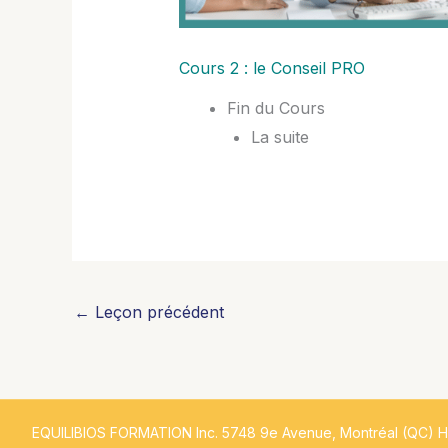
Cours 2 : le Conseil PRO
Fin du Cours
La suite
←
Leçon précédent
EQUILIBIOS FORMATION Inc. 5748 9e Avenue, Montréal (QC) 