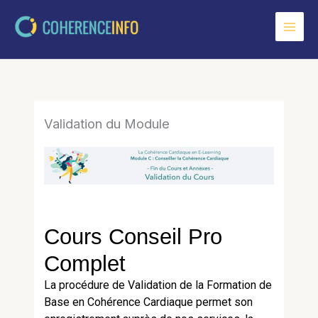
Aller
au
contenu
Validation du Module