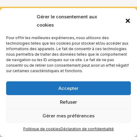
Gérer le consentement aux
EQUILIBIOS FORMATION Inc. 5748 9e Avenue, Montréal (QC)
cookies
H1Y 2J9 Canada
Pour offrir les meilleures expériences, nous utilisons des
technologies telles que les cookies pour stocker et/ou accéder aux
informations des appareils. Le fait de consentir à ces technologies
nous permettra de traiter des données telles que le comportement
de navigation ou les ID uniques sur ce site. Le fait de ne pas
consentir ou de retirer son consentement peut avoir un effet négatif
sur certaines caractéristiques et fonctions.
Accepter
Refuser
Gérer mes préférences
Politique de cookies
Déclaration de confidentialité