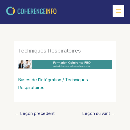
Aller
au
contenu
Techniques Respiratoires
Bases de l’Intégration / Techniques
Respiratoires
←
Leçon précédent
Leçon suivant
→