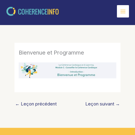
Aller
au
contenu
Bienvenue et Programme
←
Leçon précédent
Leçon suivant
→