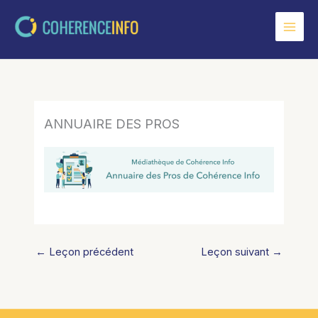
Aller
au
contenu
ANNUAIRE DES PROS
←
Leçon précédent
Leçon suivant
→