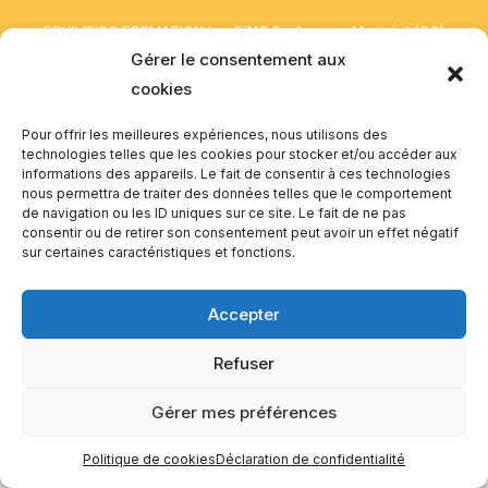
EQUILIBIOS FORMATION Inc. 5748 9e Avenue, Montréal (QC)
H1Y 2J9 Canada
Gérer le consentement aux
cookies
Pour offrir les meilleures expériences, nous utilisons des
technologies telles que les cookies pour stocker et/ou accéder aux
informations des appareils. Le fait de consentir à ces technologies
nous permettra de traiter des données telles que le comportement
de navigation ou les ID uniques sur ce site. Le fait de ne pas
consentir ou de retirer son consentement peut avoir un effet négatif
sur certaines caractéristiques et fonctions.
Accepter
Refuser
Gérer mes préférences
Politique de cookies
Déclaration de confidentialité