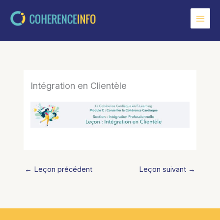
Aller
au
contenu
Intégration en Clientèle
←
Leçon précédent
Leçon suivant
→