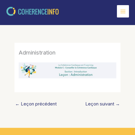
Aller
au
contenu
Administration
←
Leçon précédent
Leçon suivant
→