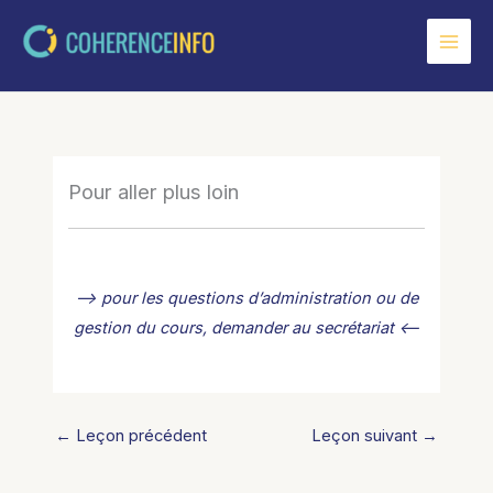
Aller
au
contenu
Pour aller plus loin
–> pour les questions d’administration ou de
gestion du cours, demander au secrétariat <--
←
Leçon précédent
Leçon suivant
→