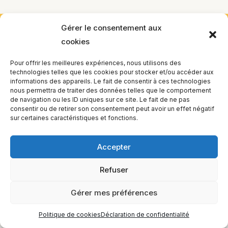
Gérer le consentement aux
EQUILIBIOS FORMATION Inc. 5748 9e Avenue, Montréal (QC)
cookies
H1Y 2J9 Canada
Pour offrir les meilleures expériences, nous utilisons des
technologies telles que les cookies pour stocker et/ou accéder aux
informations des appareils. Le fait de consentir à ces technologies
nous permettra de traiter des données telles que le comportement
de navigation ou les ID uniques sur ce site. Le fait de ne pas
consentir ou de retirer son consentement peut avoir un effet négatif
sur certaines caractéristiques et fonctions.
Accepter
Refuser
Gérer mes préférences
Politique de cookies
Déclaration de confidentialité