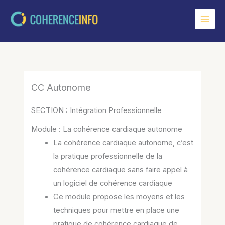
Aller
au
contenu
CC Autonome
SECTION : Intégration Professionnelle
Module : La cohérence cardiaque autonome
La cohérence cardiaque autonome, c’est
la pratique professionnelle de la
cohérence cardiaque sans faire appel à
un logiciel de cohérence cardiaque
Ce module propose les moyens et les
techniques pour mettre en place une
pratique de cohérence cardiaque de