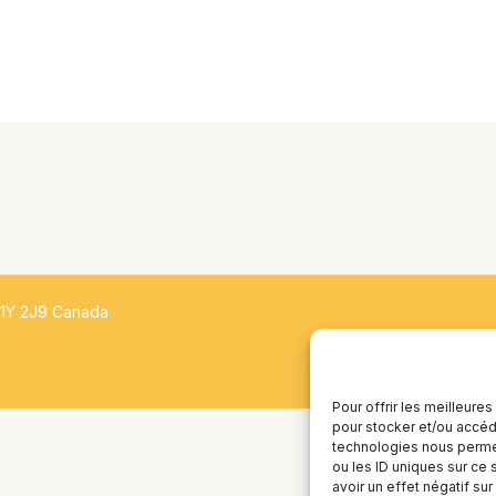
H1Y 2J9 Canada
Pour offrir les meilleure
pour stocker et/ou accéde
technologies nous permet
ou les ID uniques sur ce 
avoir un effet négatif sur