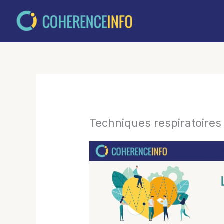
Aller
au
contenu
Techniques respiratoires