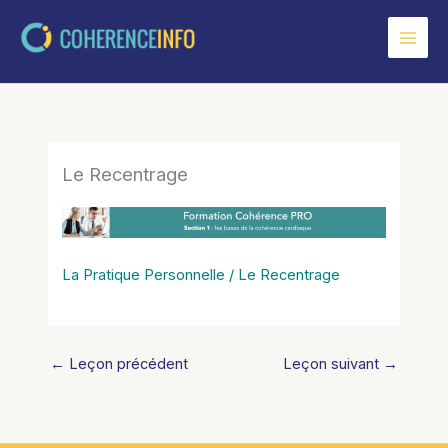
Aller
au
contenu
Le Recentrage
La Pratique Personnelle / Le Recentrage
←
Leçon précédent
Leçon suivant
→