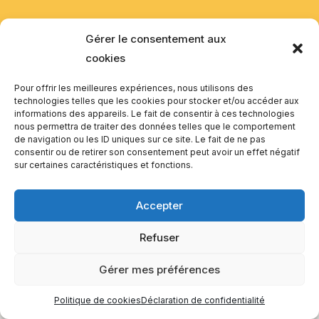
EQUILIBIOS FORMATION Inc. 5748 9e Avenue, Montréal (QC)
Gérer le consentement aux
H1Y 2J9 Canada
cookies
Pour offrir les meilleures expériences, nous utilisons des
technologies telles que les cookies pour stocker et/ou accéder aux
informations des appareils. Le fait de consentir à ces technologies
nous permettra de traiter des données telles que le comportement
de navigation ou les ID uniques sur ce site. Le fait de ne pas
consentir ou de retirer son consentement peut avoir un effet négatif
sur certaines caractéristiques et fonctions.
Accepter
Refuser
Gérer mes préférences
Politique de cookies
Déclaration de confidentialité