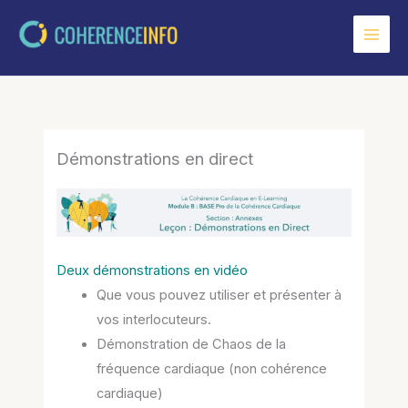
Aller
au
contenu
Démonstrations en direct
Deux démonstrations en vidéo
Que vous pouvez utiliser et présenter à
vos interlocuteurs.
Démonstration de Chaos de la
fréquence cardiaque (non cohérence
cardiaque)