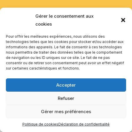
EQUILIBIOS FORMATION Inc. 5748 9e Avenue, Montréal (QC)
Gérer le consentement aux
H1Y 2J9 Canada
cookies
Pour offrir les meilleures expériences, nous utilisons des
technologies telles que les cookies pour stocker et/ou accéder aux
informations des appareils. Le fait de consentir à ces technologies
nous permettra de traiter des données telles que le comportement
de navigation ou les ID uniques sur ce site. Le fait de ne pas
consentir ou de retirer son consentement peut avoir un effet négatif
sur certaines caractéristiques et fonctions.
Accepter
Refuser
Gérer mes préférences
Politique de cookies
Déclaration de confidentialité