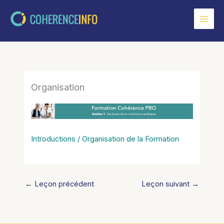
Aller
au
contenu
Organisation
Introductions / Organisation de la Formation
←
Leçon précédent
Leçon suivant
→