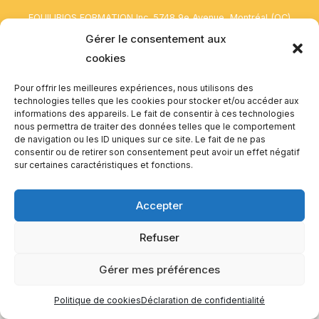
EQUILIBIOS FORMATION Inc. 5748 9e Avenue, Montréal (QC)
H1Y 2J9 Canada
Gérer le consentement aux
cookies
Pour offrir les meilleures expériences, nous utilisons des
technologies telles que les cookies pour stocker et/ou accéder aux
informations des appareils. Le fait de consentir à ces technologies
nous permettra de traiter des données telles que le comportement
de navigation ou les ID uniques sur ce site. Le fait de ne pas
consentir ou de retirer son consentement peut avoir un effet négatif
sur certaines caractéristiques et fonctions.
Accepter
Refuser
Gérer mes préférences
Politique de cookies
Déclaration de confidentialité