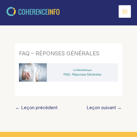
Aller
au
contenu
FAQ – RÉPONSES GÉNÉRALES
←
Leçon précédent
Leçon suivant
→