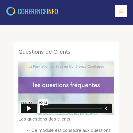
Aller
au
contenu
Questions de Clients
Les questions des clients
Ce module est consacré aux questions