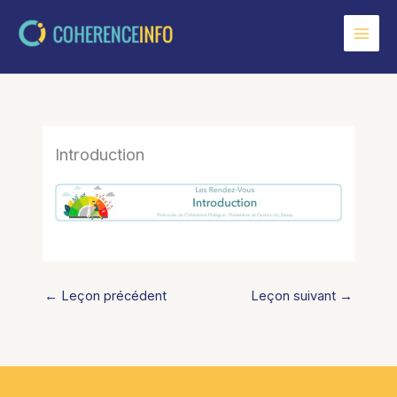
Aller
au
contenu
Introduction
←
Leçon précédent
Leçon suivant
→