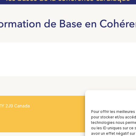
H1Y 2J9 Canada
Pour offrir les meilleure
pour stocker et/ou accéde
technologies nous permet
ou les ID uniques sur ce 
avoir un effet négatif sur