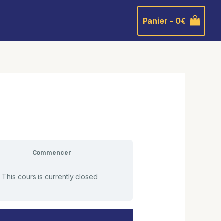
Panier -
0
€
Commencer
This cours is currently closed