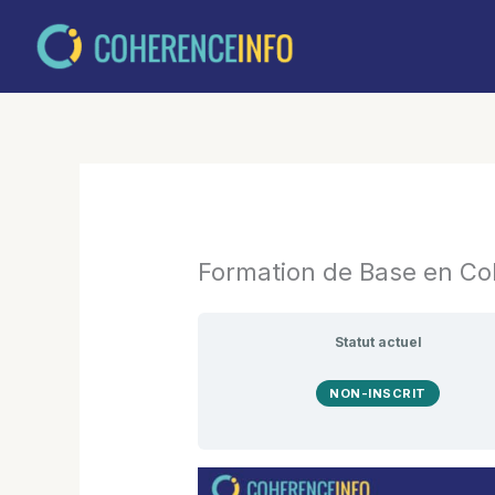
Aller
au
contenu
Formation de Base en C
Statut actuel
NON-INSCRIT