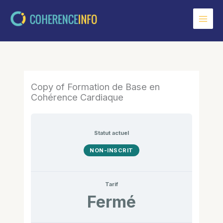
Aller
au
contenu
Copy of Formation de Base en
Cohérence Cardiaque
Statut actuel
NON-INSCRIT
Tarif
Fermé