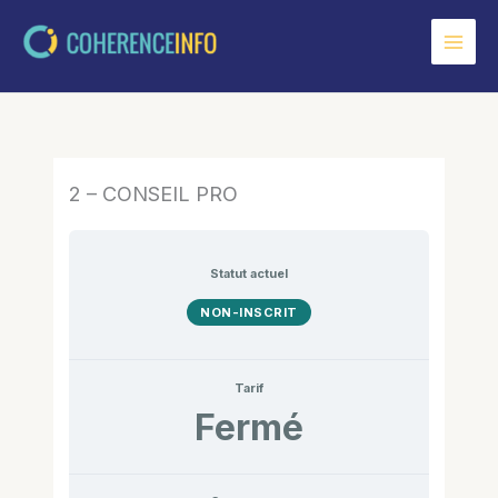
Aller
au
contenu
2 – CONSEIL PRO
Statut actuel
NON-INSCRIT
Tarif
Fermé