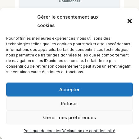
Commencer
This cours is currently closed
Gérer le consentement aux
cookies
Pour offrir les meilleures expériences, nous utilisons des
technologies telles que les cookies pour stocker et/ou accéder aux
informations des appareils. Le fait de consentir à ces technologies
nous permettra de traiter des données telles que le comportement
de navigation ou les ID uniques sur ce site. Le fait de ne pas
consentir ou de retirer son consentement peut avoir un effet négatif
sur certaines caractéristiques et fonctions.
Accepter
Refuser
EQUILIBIOS FORMATION Inc. 5748 9e Avenue, Montréal (QC)
H1Y 2J9 Canada
Gérer mes préférences
Politique de cookies
Déclaration de confidentialité