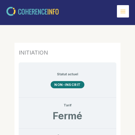
Aller
au
contenu
INITIATION
Statut actuel
NON-INSCRIT
Tarif
Fermé