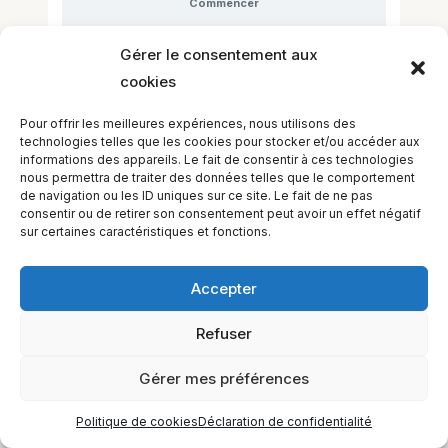
Commencer
This cours is currently closed
Gérer le consentement aux
cookies
Pour offrir les meilleures expériences, nous utilisons des
technologies telles que les cookies pour stocker et/ou accéder aux
informations des appareils. Le fait de consentir à ces technologies
nous permettra de traiter des données telles que le comportement
de navigation ou les ID uniques sur ce site. Le fait de ne pas
consentir ou de retirer son consentement peut avoir un effet négatif
sur certaines caractéristiques et fonctions.
Accepter
Refuser
EQUILIBIOS FORMATION Inc. 5748 9e Avenue, Montréal (QC)
H1Y 2J9 Canada
Gérer mes préférences
Politique de cookies
Déclaration de confidentialité